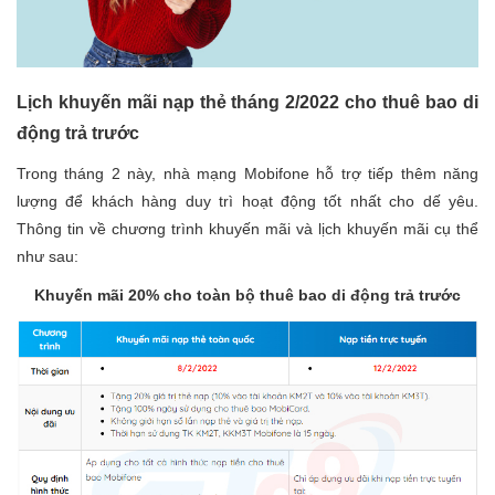
Lịch khuyến mãi nạp thẻ tháng 2/2022 cho thuê bao di
động trả trước
Trong tháng 2 này, nhà mạng Mobifone hỗ trợ tiếp thêm năng
lượng để khách hàng duy trì hoạt động tốt nhất cho dế yêu.
Thông tin về chương trình khuyến mãi và lịch khuyến mãi cụ thể
như sau:
Khuyến mãi 20% cho toàn bộ thuê bao di động trả trước