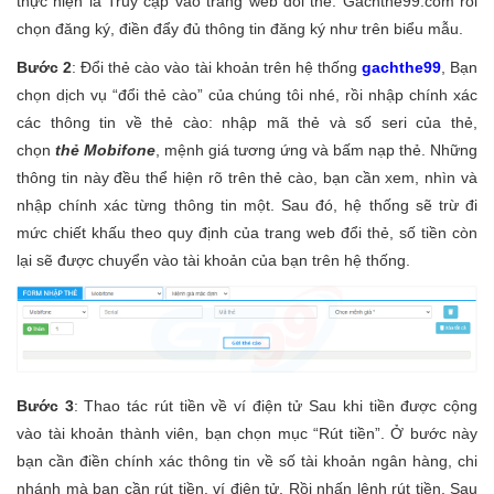
thực hiện là Truy cập vào trang web đổi thẻ: Gachthe99.com rồi
chọn đăng ký, điền đẩy đủ thông tin đăng ký như trên biểu mẫu.
Bước 2
: Đổi thẻ cào vào tài khoản trên hệ thống
gachthe99
, Bạn
chọn dịch vụ “đổi thẻ cào” của chúng tôi nhé, rồi nhập chính xác
các thông tin về thẻ cào: nhập mã thẻ và số seri của thẻ,
chọn
thẻ Mobifone
, mệnh giá tương ứng và bấm nạp thẻ. Những
thông tin này đều thể hiện rõ trên thẻ cào, bạn cần xem, nhìn và
nhập chính xác từng thông tin một. Sau đó, hệ thống sẽ trừ đi
mức chiết khấu theo quy định của trang web đổi thẻ, số tiền còn
lại sẽ được chuyển vào tài khoản của bạn trên hệ thống.
Bước 3
: Thao tác rút tiền về ví điện tử Sau khi tiền được cộng
vào tài khoản thành viên, bạn chọn mục “Rút tiền”. Ở bước này
bạn cần điền chính xác thông tin về số tài khoản ngân hàng, chi
nhánh mà bạn cần rút tiền, ví điện tử. Rồi nhấn lệnh rút tiền. Sau