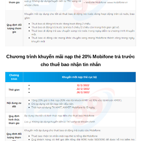
Chương trình khuyến mãi nạp thẻ 20% Mobifone trả trước
cho thuê bao nhận tin nhắn