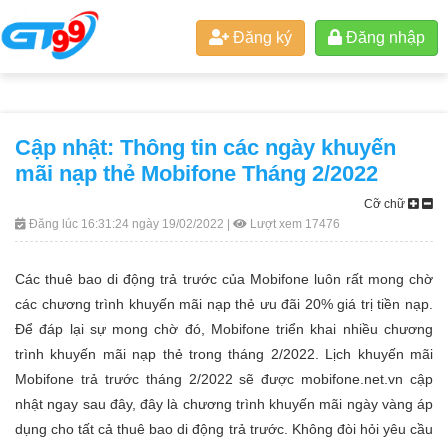
Đăng ký
Đăng nhập
Cập nhật: Thông tin các ngày khuyến
mãi nạp thẻ Mobifone Tháng 2/2022
Cỡ chữ
Đăng lúc 16:31:24 ngày 19/02/2022 |
Lượt xem 17476
Các thuê bao di động trả trước của Mobifone luôn rất mong chờ
các chương trình khuyến mãi nạp thẻ ưu đãi 20% giá trị tiền nạp.
Để đáp lại sự mong chờ đó, Mobifone triển khai nhiều chương
trình khuyến mãi nạp thẻ trong tháng 2/2022. Lịch khuyến mãi
Mobifone trả trước tháng 2/2022 sẽ được mobifone.net.vn cập
nhật ngay sau đây, đây là chương trình khuyến mãi ngày vàng áp
dụng cho tất cả thuê bao di động trả trước. Không đòi hỏi yêu cầu