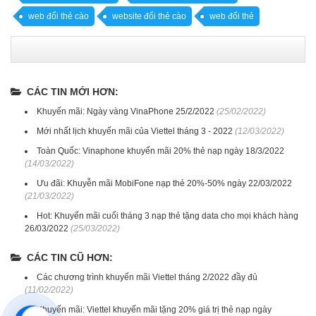
web đổi thẻ cào
website đổi thẻ cào
web đổi thẻ
CÁC TIN MỚI HƠN:
Khuyến mãi: Ngày vàng VinaPhone 25/2/2022
(25/02/2022)
Mới nhất lịch khuyến mãi của Viettel tháng 3 - 2022
(12/03/2022)
Toàn Quốc: Vinaphone khuyến mãi 20% thẻ nạp ngày 18/3/2022
(14/03/2022)
Ưu đãi: Khuyễn mãi MobiFone nạp thẻ 20%-50% ngày 22/03/2022
(21/03/2022)
Hot: Khuyến mãi cuối tháng 3 nạp thẻ tặng data cho mọi khách hàng
26/03/2022
(25/03/2022)
CÁC TIN CŨ HƠN:
Các chương trình khuyến mãi Viettel tháng 2/2022 đầy đủ
(11/02/2022)
Khuyến mãi: Viettel khuyến mãi tặng 20% giá trị thẻ nạp ngày