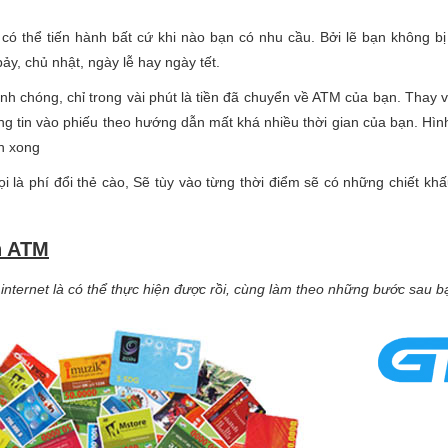
 có thể tiến hành bất cứ khi nào bạn có nhu cầu. Bởi lẽ bạn không 
ảy, chủ nhật, ngày lễ hay ngày tết.
h chóng, chỉ trong vài phút là tiền đã chuyển về ATM của bạn. Thay vì
ng tin vào phiếu theo hướng dẫn mất khá nhiều thời gian của bạn. Hìn
nh xong
i là phí đổi thẻ cào, Sẽ tùy vào từng thời điểm sẽ có những chiết kh
n ATM
 internet là có thể thực hiện được rồi, cùng làm theo những bước sau 