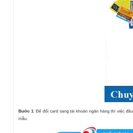
Bước 1
: Để đổi card sang tài khoản ngân hàng thì việc đầ
mẫu.