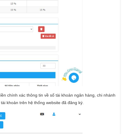
iền chính xác thông tin về số tài khoản ngân hàng, chi nhánh
 tài khoản trên hệ thống website đã đăng ký.