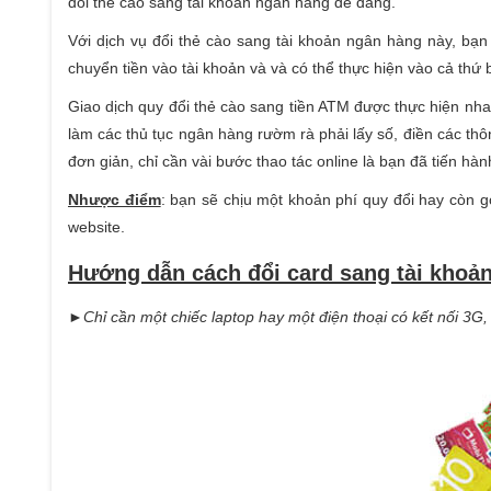
đổi thẻ cào sang tài khoản ngân hàng dễ dàng.
Với dịch vụ đổi thẻ cào sang tài khoản ngân hàng này, bạn
chuyển tiền vào tài khoản và và có thể thực hiện vào cả thứ b
Giao dịch quy đổi thẻ cào sang tiền ATM được thực hiện nhan
làm các thủ tục ngân hàng rườm rà phải lấy số, điền các thô
đơn giản, chỉ cần vài bước thao tác online là bạn đã tiến hà
Nhược điểm
: bạn sẽ chịu một khoản phí quy đổi hay còn gọ
website.
Hướng dẫn cách đổi card sang tài khoả
►Chỉ cần một chiếc laptop hay một điện thoại có kết nối 3G,