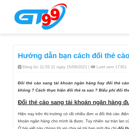
Hướng dẫn bạn cách đổi thẻ cà
Đăng lúc 11:55:11 ngày 15/08/2021 |
Lượt xem 17301
Đổi thẻ cào sang tài khoản ngân hàng hay đổi thẻ cà
không ? Cách thực hiện đổi thẻ ra sao ? Biểu phí đổi th
Đổi thẻ cào sang tài khoản ngân hàng 
Hiện nay trên thị trường có rất nhiều đơn vị đổi thẻ cào đi
khoản ngân hàng cho mình là được. Tuy nhiên sự tràn lan c
Ở bài viết này chúng tôi xin chia sẻ tới bạn một địa chỉ
đổi t