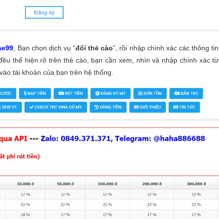
he99
, Bạn chọn dịch vụ “
đổi thẻ cào
”, rồi nhập chính xác các thông t
u thể hiện rõ trên thẻ cào, bạn cần xem, nhìn và nhập chính xác từn
 vào tài khoản của bạn trên hệ thống.