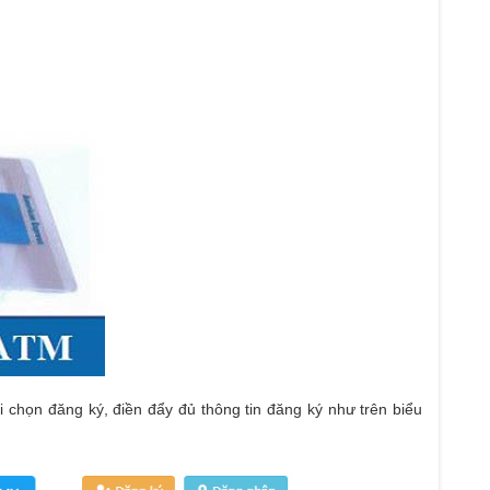
i chọn đăng ký, điền đẩy đủ thông tin đăng ký như trên biểu