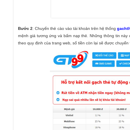
Bước 2
: Chuyển thẻ cào vào tài khoản trên hệ thống
gacht
mệnh giá tương ứng và bấm nạp thẻ. Những thông tin này đề
theo quy định của trang web, số tiền còn lại sẽ được chuyển