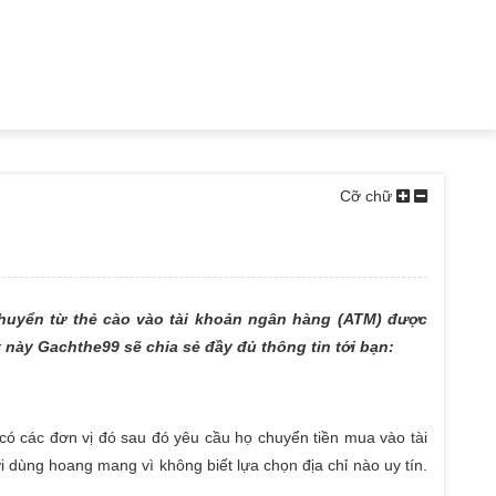
Cỡ chữ
chuyển từ thẻ cào vào tài khoản ngân hàng (ATM) được
t này Gachthe99 sẽ chia sẻ đầy đủ thông tin tới bạn:
ó các đơn vị đó sau đó yêu cầu họ chuyển tiền mua vào tài
 dùng hoang mang vì không biết lựa chọn địa chỉ nào uy tín.