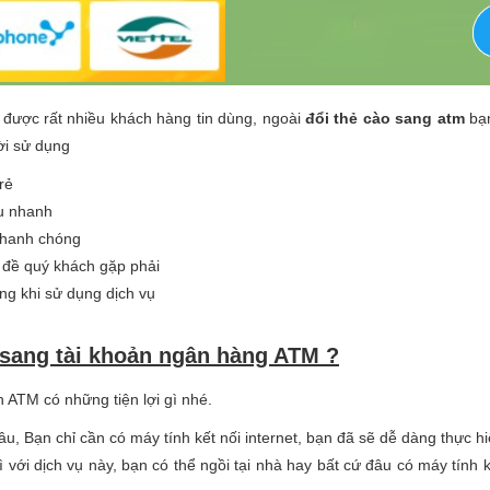
 được rất nhiều khách hàng tin dùng, ngoài
đổi thẻ cào sang atm
bạn
ời sử dụng
rẻ
êu nhanh
 nhanh chóng
n đề quý khách gặp phải
ng khi sử dụng dịch vụ
 sang tài khoản ngân hàng ATM ?
n ATM có những tiện lợi gì nhé.
âu, Bạn chỉ cần có máy tính kết nối internet, bạn đã sẽ dễ dàng thực 
ì với dịch vụ này, bạn có thể ngồi tại nhà hay bất cứ đâu có máy tính 