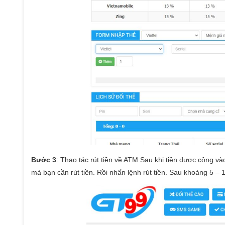
Bước 3
: Thao tác rút tiền về ATM Sau khi tiền được cộng v
mà bạn cần rút tiền. Rồi nhấn lệnh rút tiền. Sau khoảng 5 –