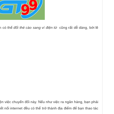
 có thể
đổi thẻ cào sang ví điện tử
cũng rất dễ dàng, bởi lẽ
hiện việc chuyển đổi này. Nếu như việc ra ngân hàng, bạn phải
kết nối internet đều có thể trở thành địa điểm để bạn thao tác