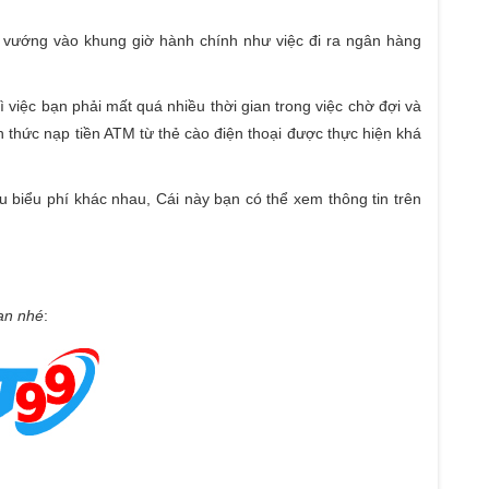
bị vướng vào khung giờ hành chính như việc đi ra ngân hàng
 việc bạn phải mất quá nhiều thời gian trong việc chờ đợi và
h thức nạp tiền ATM từ thẻ cào điện thoại được thực hiện khá
ấu biểu phí khác nhau, Cái này bạn có thể xem thông tin trên
bạn nhé
: