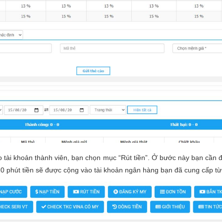
ào tài khoản thành viên, bạn chọn mục “Rút tiền”. Ở bước này bạn cần đ
 10 phút tiền sẽ được cộng vào tài khoản ngân hàng bạn đã cung cấp từ