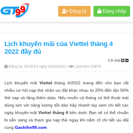
Đăng ký
Đăng nhập
Lịch khuyến mãi của Viettel tháng 4
2022 đầy đủ
Cỡ chữ
Đăng lúc 16:00:01 ngày 02/04/2022 |
Lượt xem 15878
Lịch khuyến mãi
Viettel
tháng 4/2022 mang đến cho bạn rất
nhiều cơ hội nạp thẻ nhận ưu đãi khác nhau từ 20% đến tận 50%
thẻ nạp và tặng thêm data. Nếu muốn cả tháng có thể thoải mái
dùng sim với năng lượng dồi dào hãy nhanh tay xem chi tiết các
ngày khuyến mãi
Viettel tháng 4
bên dưới. Bạn sẽ có thể chuẩn
bị sẵn sàng và tham gia nạp thẻ ngay khi nắm rõ chi tiết ưu dãi
cùng
Gachthe99.com