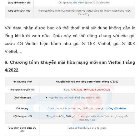
Với data nhận được bạn có thể thoải mái sử dụng không cần lo
lắng khi lướt web nữa. Data này có thể dùng chung với các gói
cước 4G Viettel hiện hành như gói ST15K Viettel, gói ST30K
Viettel,…
6. Chương trình khuyến mãi hòa mạng mới sim Viettel tháng
4/2022