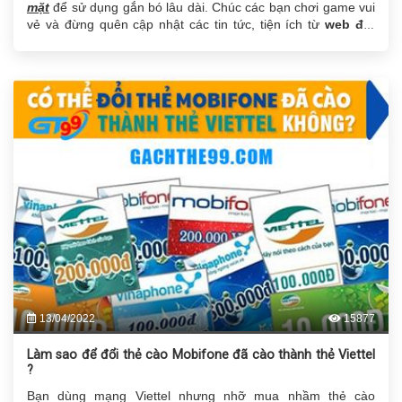
mặt
để sử dụng gắn bó lâu dài. Chúc các bạn chơi game vui
vẻ và đừng quên cập nhật các tin tức, tiện ích từ
web đổi
thẻ Gachthe99.com
13/04/2022
15877
Làm sao để đổi thẻ cào Mobifone đã cào thành thẻ Viettel
?
Bạn dùng mạng Viettel nhưng nhỡ mua nhầm thẻ cào