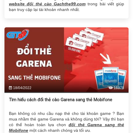
website đổi thẻ cào Gachthe99.com
trong bài viết giúp
bạn truy cập lại tài khoản nhanh nhất.
18/04/2022
16978
Tìm hiểu cách đổi thẻ cào Garena sang thẻ Mobifone
Bạn không có nhu cầu nạp thẻ cho tài khoản game ? Bạn
mua nhầm thẻ game Garena và không dùng tới? Vậy thì bạn
có thể hoàn toàn lựa chọn
đổi thẻ Garena sang thẻ
Mobifone
một cách nhanh chóng và tối ưu.