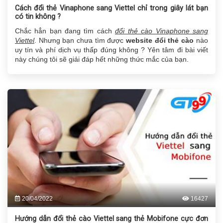
Cách đổi thẻ Vinaphone sang Viettel chỉ trong giây lát bạn
có tin không ?
Chắc hẳn bạn đang tìm cách
đổi thẻ cào Vinaphone sang
Viettel
. Nhưng bạn chưa tìm được
website đổi thẻ cào
nào
uy tín và phí dịch vụ thấp đúng không ? Yên tâm đi bài viết
này chúng tôi sẽ giải đáp hết những thức mắc của bạn.
20/04/2022
16427
Hướng dẫn đổi thẻ cào Viettel sang thẻ Mobifone cực đơn