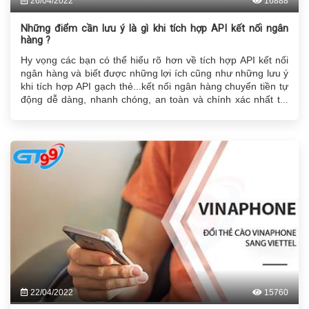
26/04/2022
16888
Những điểm cần lưu ý là gì khi tích hợp API kết nối ngân
hàng ?
Hy vọng các bạn có thể hiểu rõ hơn về tích hợp API kết nối
ngân hàng và biết được những lợi ích cũng như những lưu ý
khi tích hợp API gạch thẻ...kết nối ngân hàng chuyển tiền tự
động dễ dàng, nhanh chóng, an toàn và chính xác nhất thì
hãy lựa chọn ngay
website đổi thẻ cào
Gachthe99.com
nhé.
22/04/2022
15760