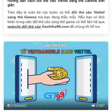
Hướng dẫn cách đổi thẻ cào Viettel sang thẻ Garena đơn
giản
Trên đây là toàn bộ các bước có thể
đổi thẻ cào Viettel
sang thẻ Garena
mà bạn đang thắc mắc. Nếu bạn có khó
khăn trong việc
đổi thẻ cào sang thẻ game
có thể liên hệ qua
website đổi thẻ cào
Gachthe99.com
để chúng tôi hỗ trợ.
27/04/2022
17587