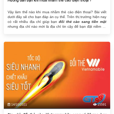
Hướng dẫn bạn khi mua nhầm thẻ cào điện thoại ?
Vậy làm thế nào khi mua nhầm thẻ cào điện thoại? Bài viết
dưới đây sẽ cho bạn đáp án cụ thể. Trên thị trường hiện nay
có rất nhiều địa chỉ giúp bạn
đổi thẻ cào sang tiền mặt
nhưng địa chỉ nào mới là địa chỉ tin cậy để bạn đặt niềm tin
vào đó.
14/10/2021
15591