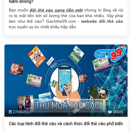
hiểm không?
Bạn muốn
đổi thẻ cào sang tiền mặt
nhưng lo lắng về rủi
ro bị mất tiền bởi số lượng thẻ của bạn khá nhiều. Vậy phải
làm như thế nào? Gachthe99.com -
website đổi thẻ cào
trực tuyến uy tín chiết khấu hấp dẫn.
27/09/2021
16105
Các loại hình đổi thẻ cào và cách thức đổi thẻ cào phổ biến