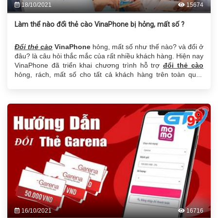
18/10/2021
15674
Làm thể nào đổi thẻ cào VinaPhone bị hỏng, mất số ?
Đổi thẻ cào
VinaPhone
hỏng, mất số như thế nào? và đổi ở
đâu? là câu hỏi thắc mắc của rất nhiều khách hàng. Hiện nay
VinaPhone đã triển khai chương trình hỗ trợ
đổi thẻ cào
hỏng, rách, mất số cho tất cả khách hàng trên toàn quốc
miễn phí.
16/10/2021
16716