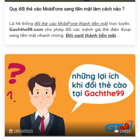
Quy đổi thẻ cào MobiFone sang tiền mặt làm cách nào ?
Là hệ thống
đổi thẻ cào MobiFone thành tiền mặt
trực tuyến,
Gachthe99.com
cho phép đổi các mệnh giá thẻ điện thoại
sang tiền mặt nhanh chóng.
Đổi card thành tiền mặt
...
18/10/2021
16022