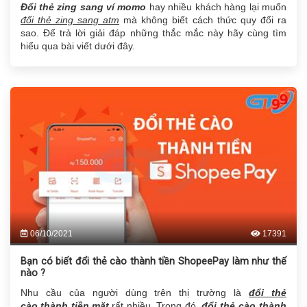
Đổi thẻ zing sang ví momo
hay nhiều khách hàng lại muốn
đổi thẻ zing sang atm
mà không biết cách thức quy đổi ra
sao. Để trả lời giải đáp những thắc mắc này hãy cùng tìm
hiểu qua bài viết dưới đây.
06/10/2021
17391
Bạn có biết đổi thẻ cào thành tiền ShopeePay làm như thế
nào ?
Nhu cầu của người dùng trên thị trường là
đổi thẻ
cào thành tiền mặt
rất nhiều.
Trong đó,
đổi thẻ cào thành