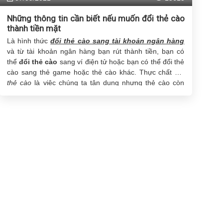
Những thông tin cần biết nếu muốn đổi thẻ cào
thành tiền mặt
Là hình thức
đổi thẻ cào sang tài khoản ngân hàng
và từ tài khoản ngân hàng bạn rút thành tiền, bạn có
thể
đổi thẻ cào
sang ví điện tử hoặc bạn có thể đổi thẻ
cào sang thẻ game hoặc thẻ cào khác. Thực chất
đổi
thẻ cào
là việc chúng ta tận dụng nhưng thẻ cào còn
dư, chưa sử dụng hết. Và bạn muốn tận dụng hết giá trị
của nó bằng cách đổi thẻ cào sang hình thức khác để
có thể tiêu dùng được.