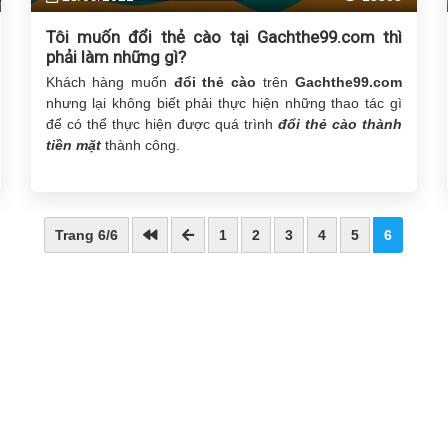
Tôi muốn đổi thẻ cào tại Gachthe99.com thì
phải làm những gì?
Khách hàng muốn
đổi thẻ cào
trên
Gachthe99.com
nhưng lại không biết phải thực hiện những thao tác gì
để có thể thực hiện được quá trình
đổi thẻ cào thành
tiền mặt
thành công.
Trang 6/6
1
2
3
4
5
6