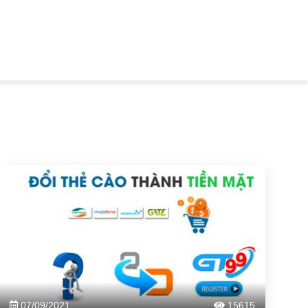
07/09/2021
15615