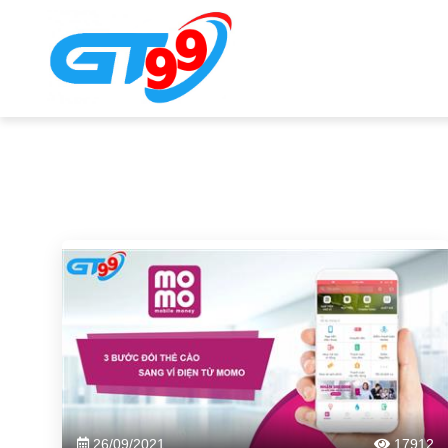
26/09/2021
17912