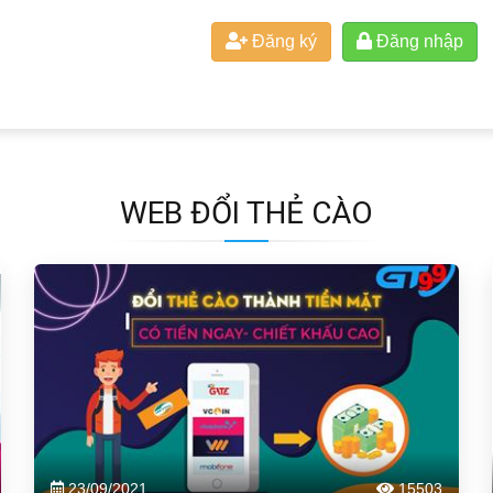
Đăng ký
Đăng nhập
WEB ĐỔI THẺ CÀO
23/09/2021
15503