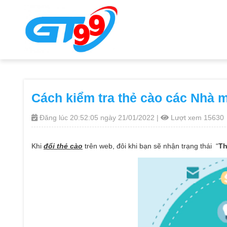
Cách kiểm tra thẻ cào các Nhà 
Đăng lúc 20:52:05 ngày 21/01/2022 |
Lượt xem 15630
Khi
đổi thẻ cào
trên web, đôi khi bạn sẽ nhận trạng thái “
Th