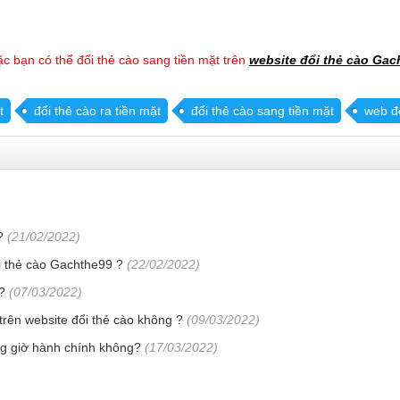
oặc bạn có thể đổi thẻ cào sang tiền mặt trên
website đổi thẻ cào Gac
t
đổi thẻ cào ra tiền mặt
đổi thẻ cào sang tiền mặt
web đổ
?
(21/02/2022)
ổi thẻ cào Gachthe99 ?
(22/02/2022)
?
(07/03/2022)
trên website đổi thẻ cào không ?
(09/03/2022)
ong giờ hành chính không?
(17/03/2022)