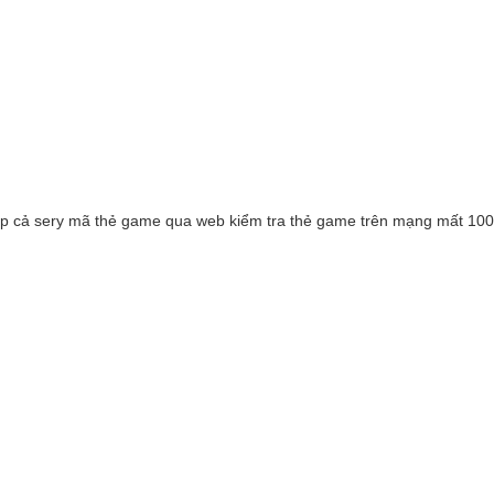
nhập cả sery mã thẻ game qua web kiểm tra thẻ game trên mạng mất 10