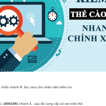
8
nhấn nhánh
5
. đọc sery cho nhân viên kiểm tra
i:
18001091
nhánh
1
, sau đó cung cấp số seri trên thẻ