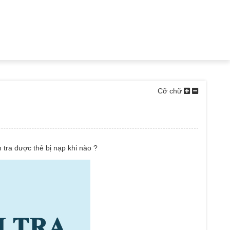
Cỡ chữ
 tra được thẻ bị nạp khi nào ?