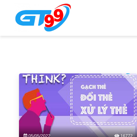
05/05/2022
16772