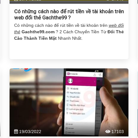
Có những cách nào để rút tiền về tài khoản trên
web đổi thẻ Gachthe99 ?
Có những cách nào để rút tiền về tài khoản trên
web đổi
thẻ
Gachthe99.com
? 2 Cách Chuyển Tiền Từ
Đổi Thẻ
Cào Thành Tiền Mặt
Nhanh Nhất.
19/03/2022
17103