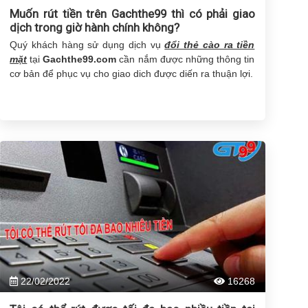
Muốn rút tiền trên Gachthe99 thì có phải giao
dịch trong giờ hành chính không?
Quý khách hàng sử dụng dịch vụ
đổi thẻ cào ra tiền
mặt
tại
Gachthe99.com
cần nắm được những thông tin
cơ bản để phục vụ cho giao dich được diến ra thuận lợi.
22/02/2022
16268