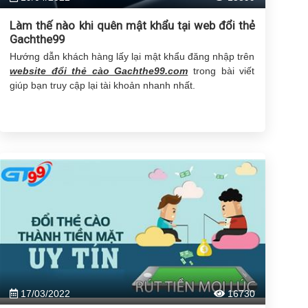
Làm thế nào khi quên mật khẩu tại web đổi thẻ
Gachthe99
Hướng dẫn khách hàng lấy lại mật khẩu đăng nhập trên
website đổi thẻ cào Gachthe99.com
trong bài viết
giúp bạn truy cập lại tài khoản nhanh nhất.
17/03/2022
16730