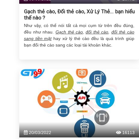
Gạch thẻ cào, Đổi thẻ cào, Xử Lý Thẻ... bạn hiểu
thế nào ?
Như vậy, có thể nói tất cả mọi cụm từ trên đều đúng,
đều như nhau.
Gạch thẻ cào
,
đổi thẻ cào
,
đổi thẻ cào
sang tiền mặt
hay xử lý thẻ cào đều là quá trình giúp
bạn đổi thẻ cào sang các loại tài khoản khác.
20/03/2022
16113