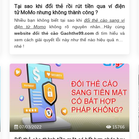
Tại sao khi đổi thẻ rồi rút tiền qua ví điện
tử MoMo nhưng không thành công ?
Nhiều bạn không biết tại sao khi
đổi thẻ cào sang ví
điện tử Momo
không rõ nguyên nhân...Hãy cùng
website đổi thẻ cào Gachthe99.com
đi tìm hiểu và
xem cách giải quyết lỗi này như thế nào hiệu quả nhất
nhé !
07/03/2022
15766