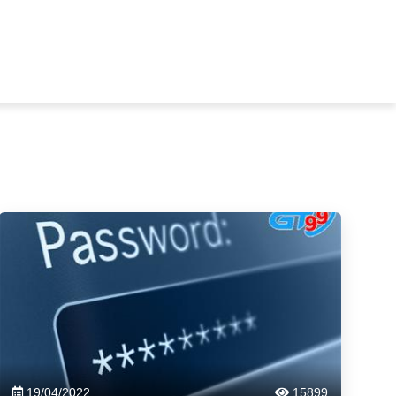
19/04/2022
15899